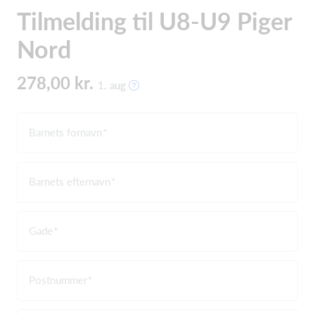
Tilmelding til U8-U9 Piger
Nord
278,00 kr.
1. aug
Barnets fornavn
Barnets efternavn
Gade
Postnummer