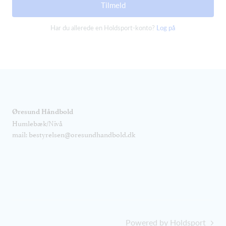
Tilmeld
Har du allerede en Holdsport-konto?
Log på
Øresund Håndbold
Humlebæk/Nivå
mail: bestyrelsen@oresundhandbold.dk
Powered by Holdsport