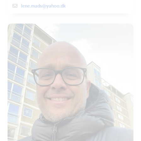
lene.mads@yahoo.dk