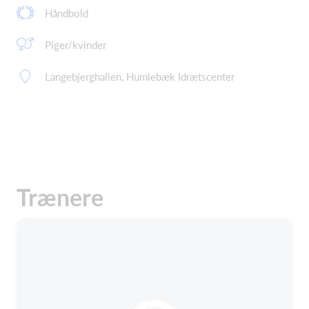
Håndbold
Piger/kvinder
Langebjerghallen, Humlebæk Idrætscenter
Trænere