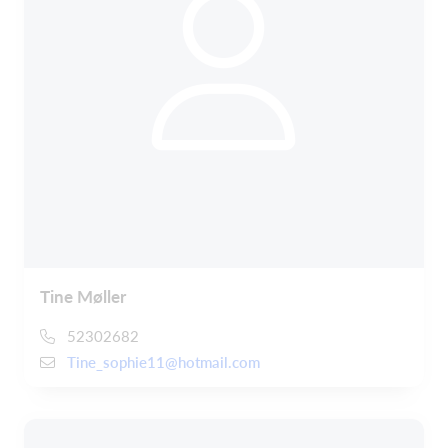
Tine Møller
52302682
Tine_sophie11@hotmail.com