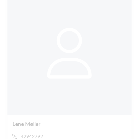
Lene Møller
42942792