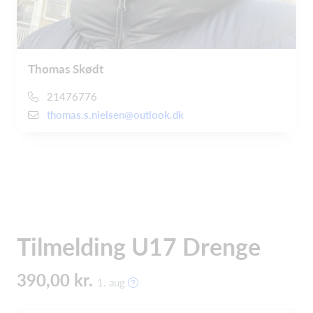
Thomas Skødt
21476776
thomas.s.nielsen@outlook.dk
Tilmelding U17 Drenge
390,00 kr.
1. aug