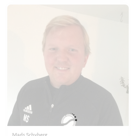
Mads Schyberg