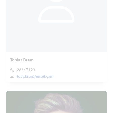
Tobias Bram
26647123
toby.bran@gmail.com