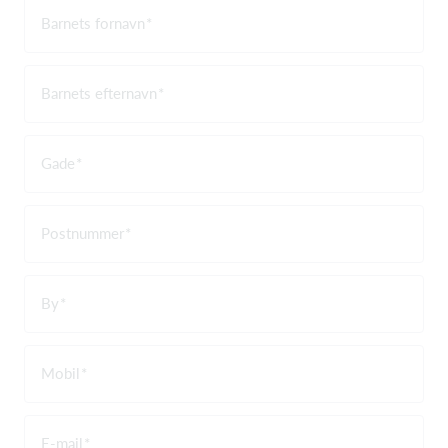
Barnets fornavn
Barnets efternavn
Gade
Postnummer
By
Mobil
E-mail