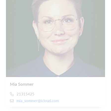
Mia Sommer
21315425
mia_sommer@icloud.com