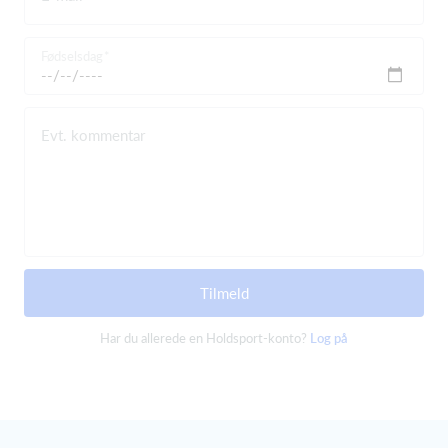
Fødselsdag
Evt. kommentar
Tilmeld
Har du allerede en Holdsport-konto?
Log på