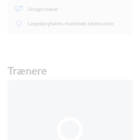
Drenge/mænd
Langebjerghallen, Humlebæk Idrætscenter
Trænere