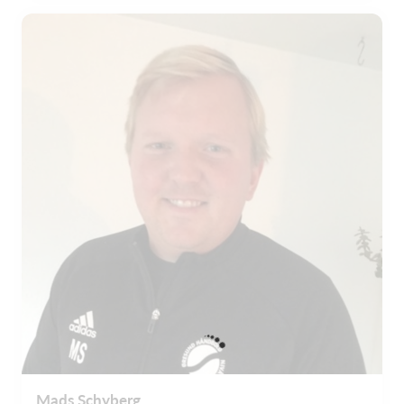
Mads Schyberg