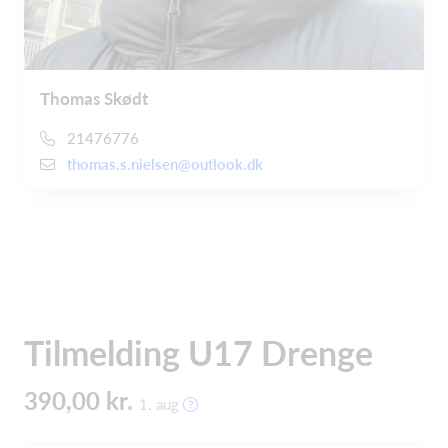
Thomas Skødt
21476776
thomas.s.nielsen@outlook.dk
Tilmelding U17 Drenge
390,00 kr.
1. aug