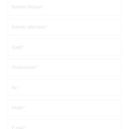
Barnets fornavn
Barnets efternavn
Gade
Postnummer
By
Mobil
E-mail