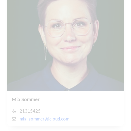
Mia Sommer
21315425
mia_sommer@icloud.com