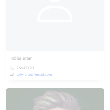
Tobias Bram
26647123
toby.bran@gmail.com