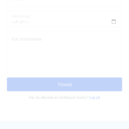
Fødselsdag
Evt. kommentar
Tilmeld
Har du allerede en Holdsport-konto?
Log på