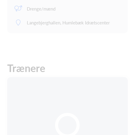
Drenge/mænd
Langebjerghallen, Humlebæk Idrætscenter
Trænere