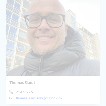
Thomas Skødt
21476776
thomas.s.nielsen@outlook.dk