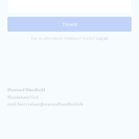
Tilmeld
Har du allerede en Holdsport-konto?
Log på
Øresund Håndbold
Humlebæk/Nivå
mail: bestyrelsen@oresundhandbold.dk