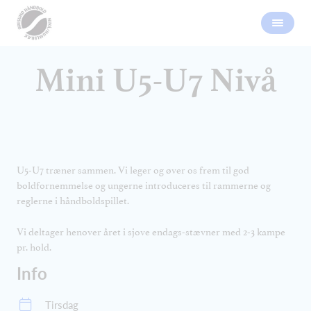
Mini U5-U7 Nivå
U5-U7 træner sammen. Vi leger og øver os frem til god
boldfornemmelse og ungerne introduceres til rammerne og
reglerne i håndboldspillet.
Vi deltager henover året i sjove endags-stævner med 2-3 kampe
pr. hold.
Info
Tirsdag