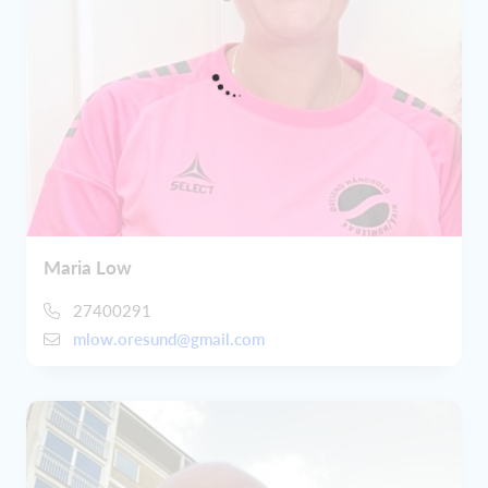
Maria Low
27400291
mlow.oresund@gmail.com