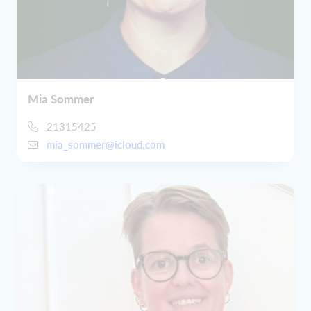
Mia Sommer
21315425
mia_sommer@icloud.com