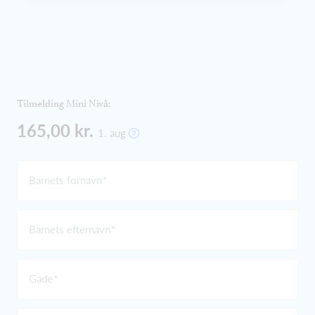
Tilmelding Mini Nivå:
165,00 kr.
1. aug
Barnets fornavn
Barnets efternavn
Gade