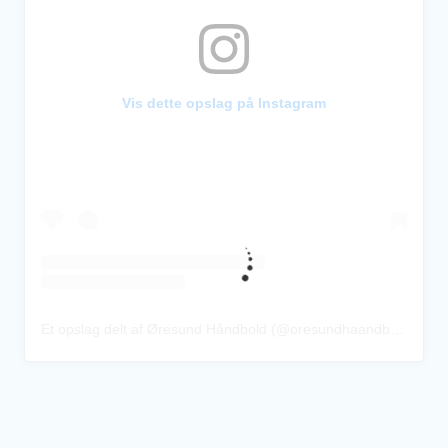
Vis dette opslag på Instagram
Et opslag delt af Øresund Håndbold (@oresundhaandbold)