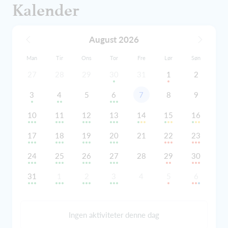
Kalender
August 2026
Man
Tir
Ons
Tor
Fre
Lør
Søn
27
28
29
30
31
1
2
3
4
5
6
7
8
9
10
11
12
13
14
15
16
17
18
19
20
21
22
23
24
25
26
27
28
29
30
31
1
2
3
4
5
6
Ingen aktiviteter denne dag