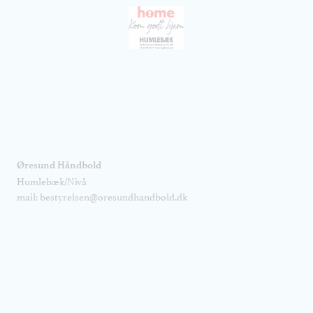
Øresund Håndbold
Humlebæk/Nivå
mail: bestyrelsen@oresundhandbold.dk